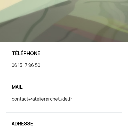
TÉLÉPHONE
06 13 17 96 50
MAIL
contact@atelierarchetude.fr
ADRESSE