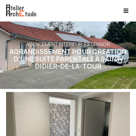
AGENCEMENT INTÉRIEUR
,
EXTENSION
AGRANDISSEMENT POUR CREATION
D’UNE SUITE PARENTALE À SAINT-
DIDIER-DE-LA-TOUR