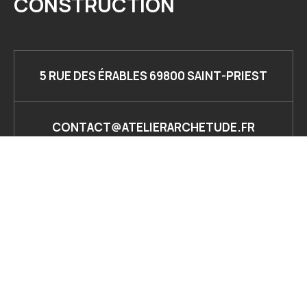
CONSTRUCTION
5 RUE DES ÉRABLES 69800 SAINT-PRIEST
CONTACT@ATELIERARCHETUDE.FR
06 13 17 96 50
© ATELIER ARCHETUDE 2026