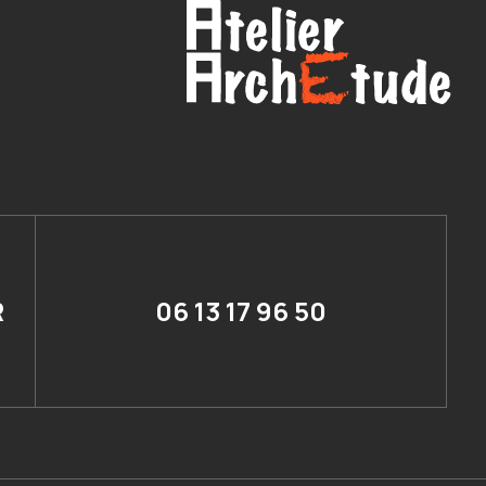
R
06 13 17 96 50