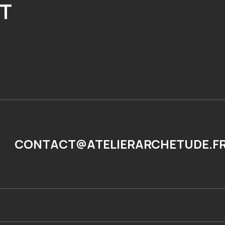
ET
CONTACT@ATELIERARCHETUDE.F