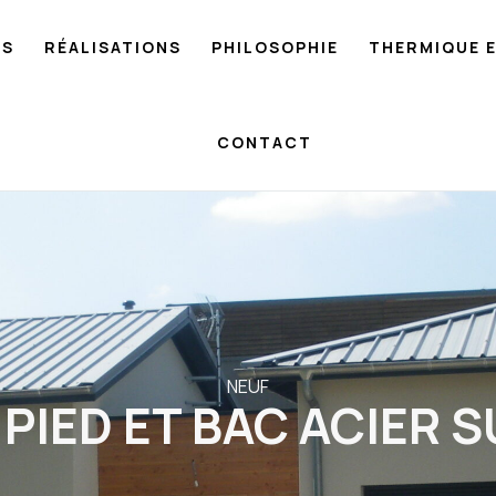
NS
RÉALISATIONS
PHILOSOPHIE
THERMIQUE 
CONTACT
NEUF
PIED ET BAC ACIER 