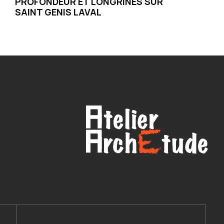
PROFONDEUR ET LONGRINES SUR
SAINT GENIS LAVAL