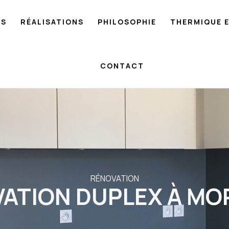
NS
RÉALISATIONS
PHILOSOPHIE
THERMIQUE 
CONTACT
RÉNOVATION
ATION DUPLEX À M